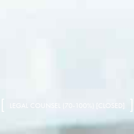
LEGAL COUNSEL (70-100%) [CLOSED]