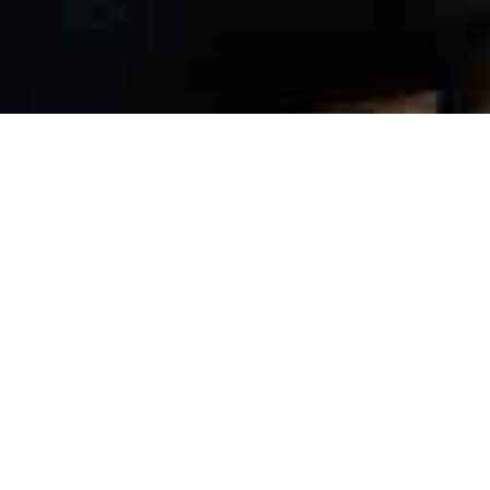
International recruitment
Bei internationalen Rekrutierungsprozessen arbeiten wir von Fall
zu Fall mit externen ausländischen Partnern zusammen.