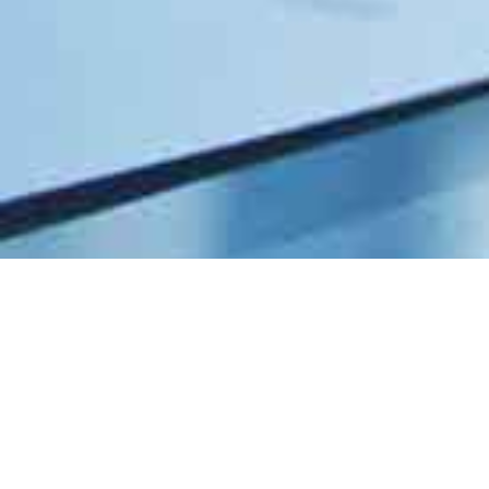
Business Unit Gener