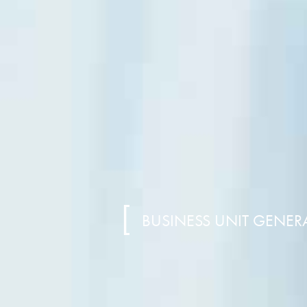
BUSINESS UNIT GENER