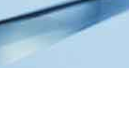
al Counsel (Handelsunternehmen, Int
UNCATEGORIZED